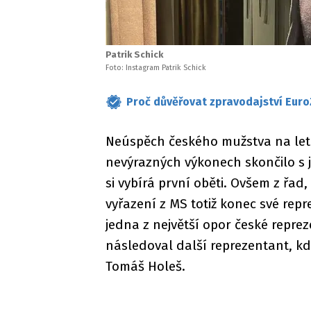
Patrik Schick
Foto: Instagram Patrik Schick
Proč důvěřovat zpravodajství Euro
Neúspěch českého mužstva na leto
nevýrazných výkonech skončilo s
si vybírá první oběti. Ovšem z řad,
vyřazení z MS totiž konec své re
jedna z největší opor české reprez
následoval další reprezentant, k
Tomáš Holeš.