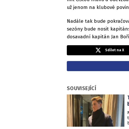
už jenom na klubové povinn
Nadále tak bude pokračovat
sezóny bude nosit kapitán
dosavadní kapitán Jan Boři
Sdílet na X
SOUVISEJÍCÍ