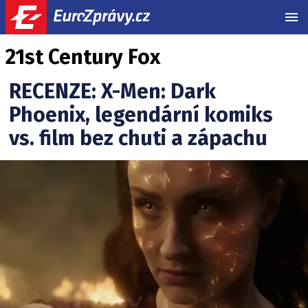
MEN
21st Century Fox
RECENZE: X-Men: Dark
Phoenix, legendární komiks
vs. film bez chuti a zápachu