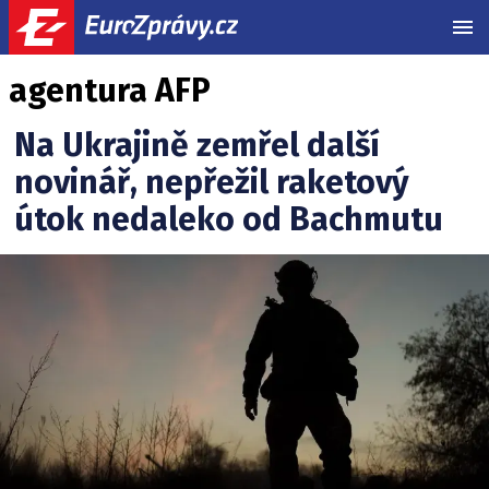
MEN
agentura AFP
Na Ukrajině zemřel další
novinář, nepřežil raketový
útok nedaleko od Bachmutu