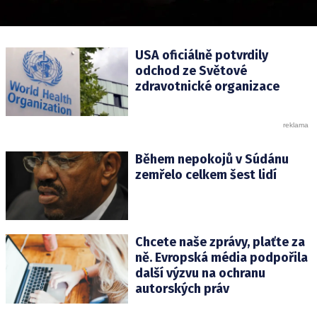
USA oficiálně potvrdily
odchod ze Světové
zdravotnické organizace
Během nepokojů v Súdánu
zemřelo celkem šest lidí
Chcete naše zprávy, plaťte za
ně. Evropská média podpořila
další výzvu na ochranu
autorských práv