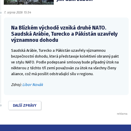
7. srpna 2026 15:54
Na Blízkém východě vzniká druhé NATO.
Saudská Arábie, Turecko a Pákistán uzavřely
významnou dohodu
Saudská Arábie, Turecko a Pákistán uzavřely významnou
bezpečnostní dohodu, která představuje kolektivní obranný pakt
ve stylu NATO. Podle podepsané smlouvy bude případný útok na
některou z těchto tří zemí považován za útok na všechny členy
aliance, což má posílit odstrašující sílu v regionu.
Zdroj:
Libor Novák
DALŠÍ ZPRÁVY