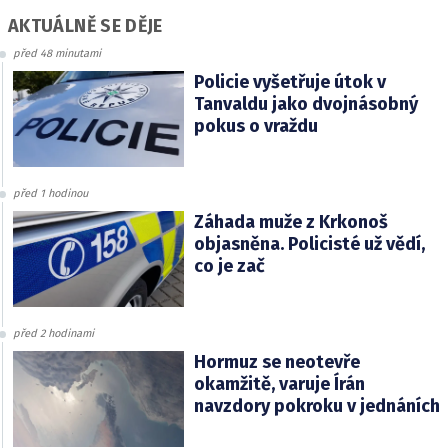
AKTUÁLNĚ SE DĚJE
před 48 minutami
Policie vyšetřuje útok v
Tanvaldu jako dvojnásobný
pokus o vraždu
před 1 hodinou
Záhada muže z Krkonoš
objasněna. Policisté už vědí,
co je zač
před 2 hodinami
Hormuz se neotevře
okamžitě, varuje Írán
navzdory pokroku v jednáních