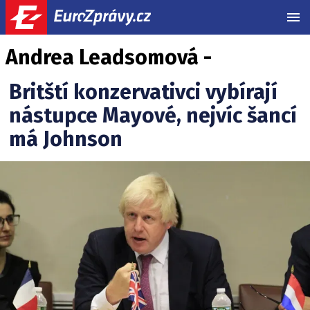
MEN
Andrea Leadsomová -
Britští konzervativci vybírají
nástupce Mayové, nejvíc šancí
má Johnson