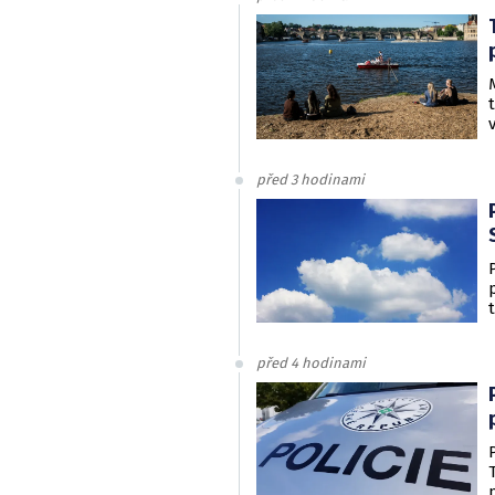
před 3 hodinami
před 4 hodinami