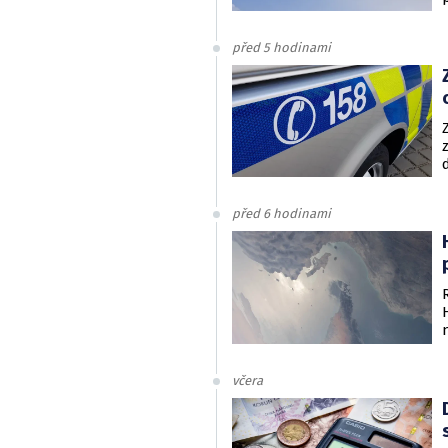
před 5 hodinami
před 6 hodinami
včera