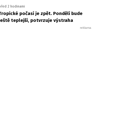
před 2 hodinami
Tropické počasí je zpět. Pondělí bude
ještě teplejší, potvrzuje výstraha