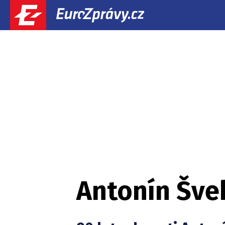
Antonín Šve