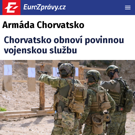
MEN
Armáda Chorvatsko
Chorvatsko obnoví povinnou
vojenskou službu