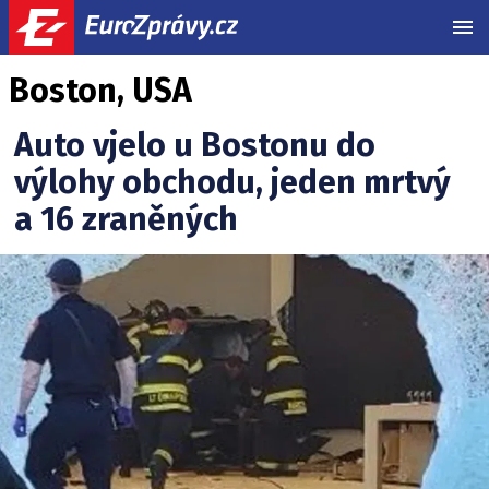
MEN
Boston, USA
Auto vjelo u Bostonu do
výlohy obchodu, jeden mrtvý
a 16 zraněných