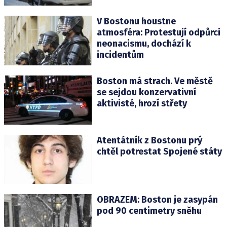
V Bostonu houstne
atmosféra: Protestují odpůrci
neonacismu, dochází k
incidentům
Boston má strach. Ve městě
se sejdou konzervativní
aktivisté, hrozí střety
Atentátník z Bostonu prý
chtěl potrestat Spojené státy
OBRAZEM: Boston je zasypán
pod 90 centimetry sněhu