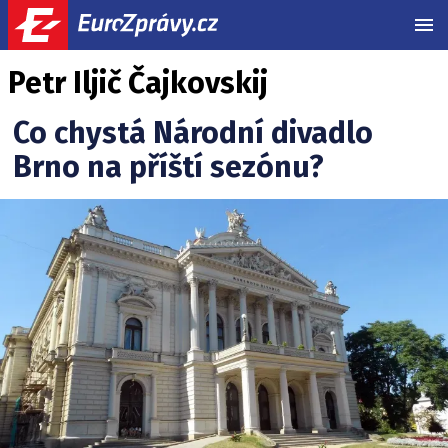
MEN
Petr Iljič Čajkovskij
Co chystá Národní divadlo
Brno na příští sezónu?