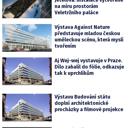
na míru prostorám
Veletržního paláce
Výstava Against Nature
představuje mladou českou
uměleckou scénu, která myslí
tvořením
Aj Wej-wej vystavuje v Praze.
Dílo zahalil do fólie, odkazuje
tak k uprchlíkům
Výstavu Budování státu
doplní architektonické
procházky a filmové projekce