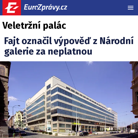
MEN
Veletržní palác
Fajt označil výpověď z Národní
galerie za neplatnou