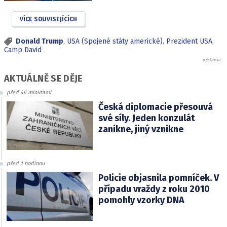
VÍCE SOUVISEJÍCÍCH
Donald Trump
,
USA (Spojené státy americké)
,
Prezident USA
,
Camp David
AKTUÁLNĚ SE DĚJE
před 46 minutami
Česká diplomacie přesouvá
své síly. Jeden konzulát
zanikne, jiný vznikne
před 1 hodinou
Policie objasnila pomníček. V
případu vraždy z roku 2010
pomohly vzorky DNA