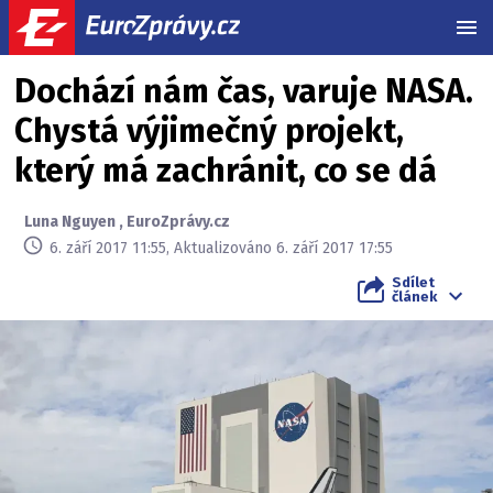
MEN
Dochází nám čas, varuje NASA.
Chystá výjimečný projekt,
který má zachránit, co se dá
Luna Nguyen
,
EuroZprávy.cz
6. září 2017 11:55, Aktualizováno 6. září 2017 17:55
Sdílet
článek