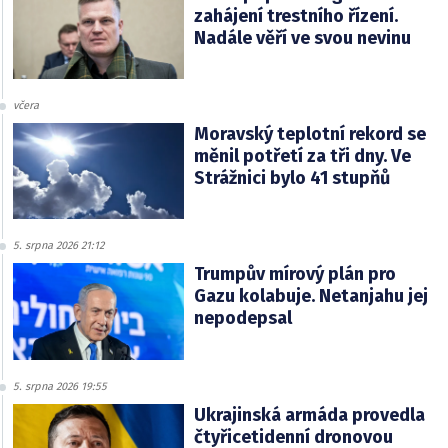
zahájení trestního řízení.
Nadále věří ve svou nevinu
včera
Moravský teplotní rekord se
měnil potřetí za tři dny. Ve
Strážnici bylo 41 stupňů
5. srpna 2026 21:12
Trumpův mírový plán pro
Gazu kolabuje. Netanjahu jej
nepodepsal
5. srpna 2026 19:55
Ukrajinská armáda provedla
čtyřicetidenní dronovou