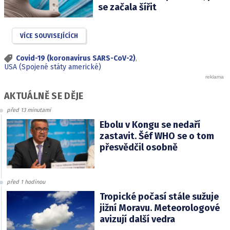
se začala šířit
VÍCE SOUVISEJÍCÍCH
Covid-19 (koronavirus SARS-CoV-2)
,
USA (Spojené státy americké)
AKTUÁLNĚ SE DĚJE
před 13 minutami
Ebolu v Kongu se nedaří
zastavit. Šéf WHO se o tom
přesvědčil osobně
před 1 hodinou
Tropické počasí stále sužuje
jižní Moravu. Meteorologové
avizují další vedra