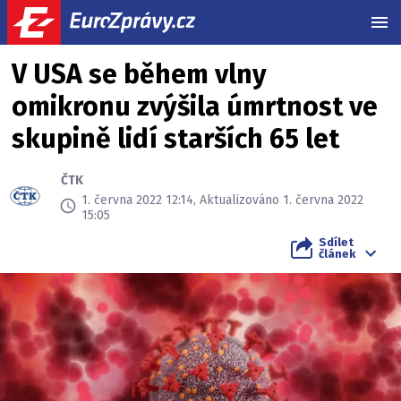
MEN
V USA se během vlny
omikronu zvýšila úmrtnost ve
skupině lidí starších 65 let
ČTK
1. června 2022 12:14, Aktualizováno 1. června 2022
15:05
Sdílet
článek