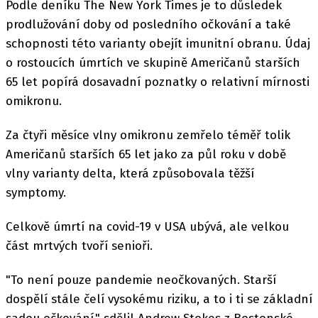
Podle deníku The New York Times je to důsledek
prodlužování doby od posledního očkování a také
schopnosti této varianty obejít imunitní obranu. Údaj
o rostoucích úmrtích ve skupině Američanů starších
65 let popírá dosavadní poznatky o relativní mírnosti
omikronu.
Za čtyři měsíce vlny omikronu zemřelo téměř tolik
Američanů starších 65 let jako za půl roku v době
vlny varianty delta, která způsobovala těžší
symptomy.
Celkově úmrtí na covid-19 v USA ubývá, ale velkou
část mrtvých tvoří senioři.
"To není pouze pandemie neočkovaných. Starší
dospělí stále čelí vysokému riziku, a to i ti se základní