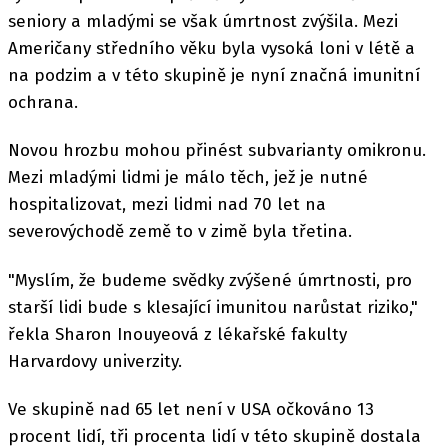
seniory a mladými se však úmrtnost zvýšila. Mezi
Američany středního věku byla vysoká loni v létě a
na podzim a v této skupině je nyní značná imunitní
ochrana.
Novou hrozbu mohou přinést subvarianty omikronu.
Mezi mladými lidmi je málo těch, jež je nutné
hospitalizovat, mezi lidmi nad 70 let na
severovýchodě země to v zimě byla třetina.
"Myslím, že budeme svědky zvýšené úmrtnosti, pro
starší lidi bude s klesající imunitou narůstat riziko,"
řekla Sharon Inouyeová z lékařské fakulty
Harvardovy univerzity.
Ve skupině nad 65 let není v USA očkováno 13
procent lidí, tři procenta lidí v této skupině dostala