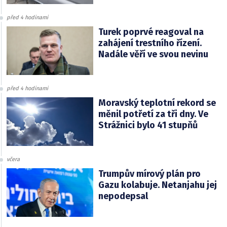
před 4 hodinami
Turek poprvé reagoval na
zahájení trestního řízení.
Nadále věří ve svou nevinu
před 4 hodinami
Moravský teplotní rekord se
měnil potřetí za tři dny. Ve
Strážnici bylo 41 stupňů
včera
Trumpův mírový plán pro
Gazu kolabuje. Netanjahu jej
nepodepsal