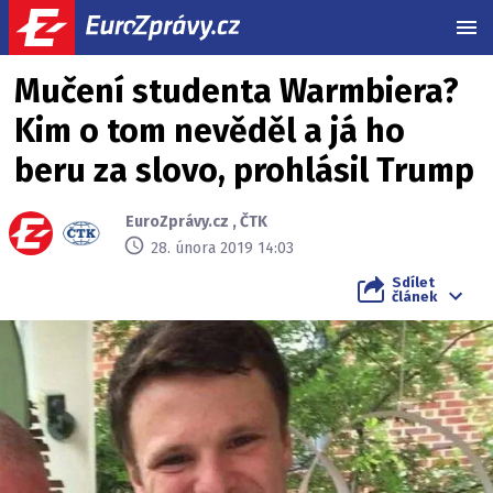
MEN
Mučení studenta Warmbiera?
Kim o tom nevěděl a já ho
beru za slovo, prohlásil Trump
EuroZprávy.cz
,
ČTK
28. února 2019 14:03
Sdílet
článek