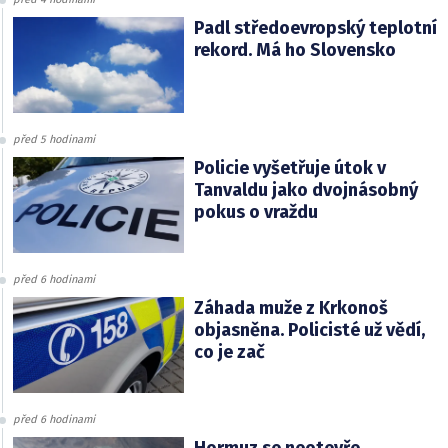
Padl středoevropský teplotní
rekord. Má ho Slovensko
před 5 hodinami
Policie vyšetřuje útok v
Tanvaldu jako dvojnásobný
pokus o vraždu
před 6 hodinami
Záhada muže z Krkonoš
objasněna. Policisté už vědí,
co je zač
před 6 hodinami