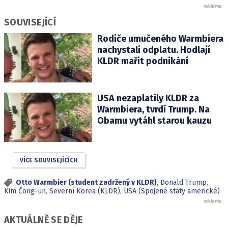
SOUVISEJÍCÍ
Rodiče umučeného Warmbiera
nachystali odplatu. Hodlají
KLDR mařit podnikání
USA nezaplatily KLDR za
Warmbiera, tvrdí Trump. Na
Obamu vytáhl starou kauzu
VÍCE SOUVISEJÍCÍCH
Otto Warmbier (student zadržený v KLDR)
,
Donald Trump
,
Kim Čong-un
,
Severní Korea (KLDR)
,
USA (Spojené státy americké)
AKTUÁLNĚ SE DĚJE