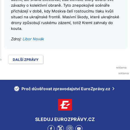
závazky o kolektivní obraně. Tyto znepokojivé scénáře
přicházejí v době, kdy Moskva čelí rostoucímu tlaku kvůli
situaci na ukrajinské frontě. Masivní škody, které ukrajinské
drony způsobují ruskému zázemí, totiž Kreml zahnaly do
kouta.
Zdroj:
Libor Novák
DALŠÍ ZPRÁVY
Proč důvěřovat zpravodajství EuroZprávy.cz
SLEDUJ EUROZPRÁVY.CZ