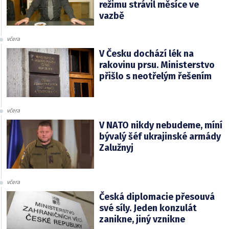
režimu strávil měsíce ve
vazbě
včera
V Česku dochází lék na
rakovinu prsu. Ministerstvo
přišlo s neotřelým řešením
včera
V NATO nikdy nebudeme, míní
bývalý šéf ukrajinské armády
Zalužnyj
včera
Česká diplomacie přesouvá
své síly. Jeden konzulát
zanikne, jiný vznikne