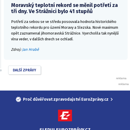
Moravský teplotní rekord se měnil potřetí za
tři dny. Ve Strážnici bylo 41 stupňů
Potřetí za sebou se ve středu posouvala hodnota historického
teplotního rekordu pro území Moravy a Slezska. Nové maximum
opět zaznamenal jihomoravská Strážnice. Vyvrcholila tak nynější
vlna veder, v dalších dnech se ochladí.
Zdroj:
Jan Hrabě
DALŠÍ ZPRÁVY
Proč důvěřovat zpravodajství EuroZprávy.cz
SLEDUJ EUROZPRÁVY.CZ