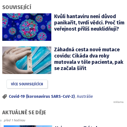
SOUVISEJÍCÍ
Kvůli hantaviru není důvod
panikařit, tvrdí vědci. Proč tím
veřejnost příliš neuklidňují?
Záhadná cesta nové mutace
covidu: Cikáda dva roky
mutovala v těle pacienta, pak
se začala šířit
VÍCE SOUVISEJÍCÍCH
Covid-19 (koronavirus SARS-CoV-2)
,
Austrálie
AKTUÁLNĚ SE DĚJE
před 1 hodinou