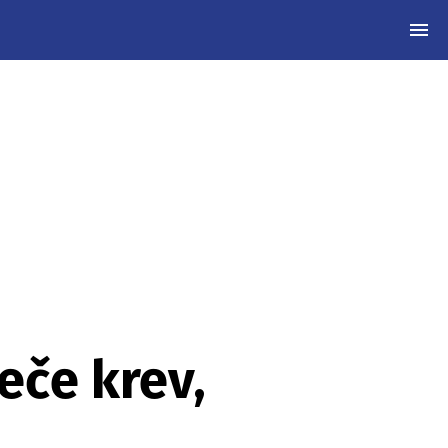
MEN
eče krev,