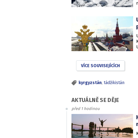
VÍCE SOUVISEJÍCÍCH
kyrgyzstán
,
tádžikistán
AKTUÁLNĚ SE DĚJE
před 1 hodinou