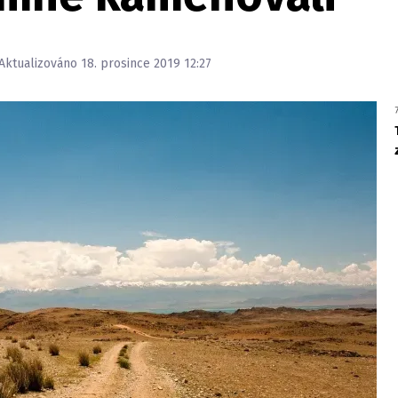
 Aktualizováno 18. prosince 2019 12:27