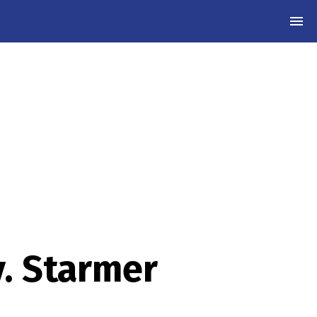
MEN
y. Starmer