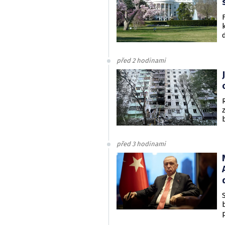
před 2 hodinami
před 3 hodinami