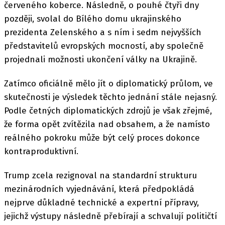
červeného koberce. Následně, o pouhé čtyři dny
později, svolal do Bílého domu ukrajinského
prezidenta Zelenského a s ním i sedm nejvyšších
představitelů evropských mocností, aby společně
projednali možnosti ukončení války na Ukrajině.
Zatímco oficiálně mělo jít o diplomatický průlom, ve
skutečnosti je výsledek těchto jednání stále nejasný.
Podle četných diplomatických zdrojů je však zřejmé,
že forma opět zvítězila nad obsahem, a že namísto
reálného pokroku může být celý proces dokonce
kontraproduktivní.
Trump zcela rezignoval na standardní strukturu
mezinárodních vyjednávání, která předpokládá
nejprve důkladné technické a expertní přípravy,
jejichž výstupy následně přebírají a schvalují političtí