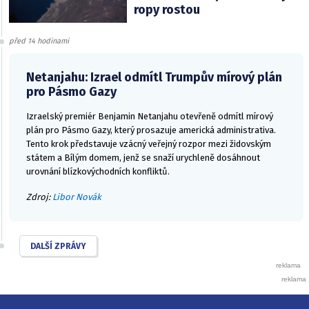
ropy rostou
před 14 hodinami
Netanjahu: Izrael odmítl Trumpův mírový plán
pro Pásmo Gazy
Izraelský premiér Benjamin Netanjahu otevřeně odmítl mírový
plán pro Pásmo Gazy, který prosazuje americká administrativa.
Tento krok představuje vzácný veřejný rozpor mezi židovským
státem a Bílým domem, jenž se snaží urychleně dosáhnout
urovnání blízkovýchodních konfliktů.
Zdroj:
Libor Novák
DALŠÍ ZPRÁVY