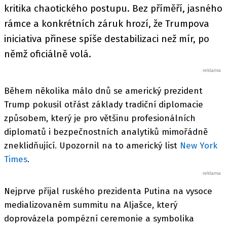
kritika chaotického postupu. Bez příměří, jasného
rámce a konkrétních záruk hrozí, že Trumpova
iniciativa přinese spíše destabilizaci než mír, po
němž oficiálně volá.
Během několika málo dnů se americký prezident
Trump pokusil otřást základy tradiční diplomacie
způsobem, který je pro většinu profesionálních
diplomatů i bezpečnostních analytiků mimořádně
zneklidňující. Upozornil na to americký list
New York
Times
.
Nejprve přijal ruského prezidenta Putina na vysoce
medializovaném summitu na Aljašce, který
doprovázela pompézní ceremonie a symbolika