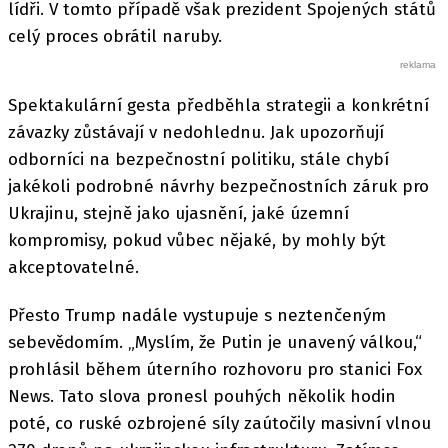
lídři. V tomto případě však prezident Spojených států
celý proces obrátil naruby.
Spektakulární gesta předběhla strategii a konkrétní
závazky zůstávají v nedohlednu. Jak upozorňují
odborníci na bezpečnostní politiku, stále chybí
jakékoli podrobné návrhy bezpečnostních záruk pro
Ukrajinu, stejně jako ujasnění, jaké územní
kompromisy, pokud vůbec nějaké, by mohly být
akceptovatelné.
Přesto Trump nadále vystupuje s neztenčeným
sebevědomím. „Myslím, že Putin je unavený válkou,“
prohlásil během úterního rozhovoru pro stanici Fox
News. Tato slova pronesl pouhých několik hodin
poté, co ruské ozbrojené síly zaútočily masivní vlnou