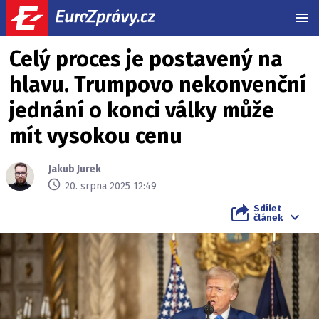
MEN
Celý proces je postavený na
hlavu. Trumpovo nekonvenční
jednání o konci války může
mít vysokou cenu
Jakub Jurek
20. srpna 2025 12:49
Sdílet
článek