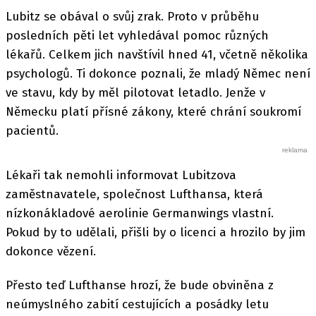
Lubitz se obával o svůj zrak. Proto v průběhu
posledních pěti let vyhledával pomoc různých
lékařů. Celkem jich navštívil hned 41, včetně několika
psychologů. Ti dokonce poznali, že mladý Němec není
ve stavu, kdy by měl pilotovat letadlo. Jenže v
Německu platí přísné zákony, které chrání soukromí
pacientů.
Lékaři tak nemohli informovat Lubitzova
zaměstnavatele, společnost Lufthansa, která
nízkonákladové aerolinie Germanwings vlastní.
Pokud by to udělali, přišli by o licenci a hrozilo by jim
dokonce vězení.
Přesto teď Lufthanse hrozí, že bude obviněna z
neúmyslného zabití cestujících a posádky letu