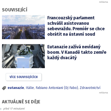
SOUVISEJÍCÍ
Francouzský parlament
schválil asistovanou
sebevraždu. Premiér se chce
obrátit na ústavní soud
Eutanazie zažívá nevídaný
boom. V Kanadě takto zemře
každý dvacátý
VÍCE SOUVISEJÍCÍCH
eutanazie
,
Itálie
,
Fabiano Antoniani (DJ Fabo)
,
Zdravotnictví
AKTUÁLNĚ SE DĚJE
před 17 minutami