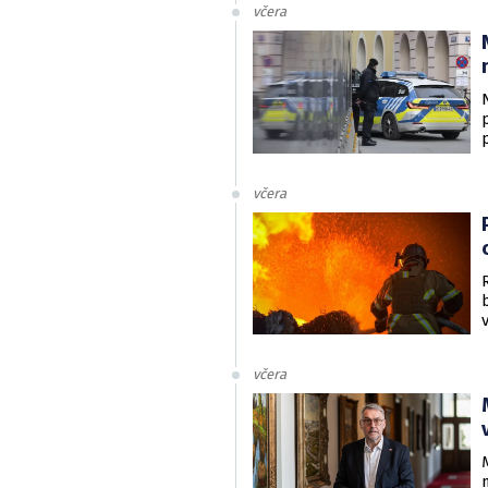
v
včera
včera
včera