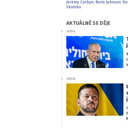
Jeremy Corbyn
,
Boris Johnson
,
Ko
Skotsko
AKTUÁLNĚ SE DĚJE
včera
včera