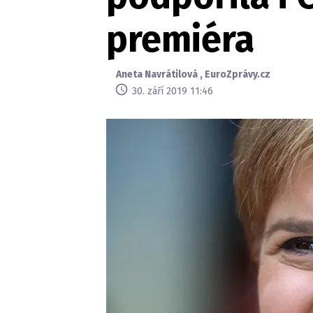
premiéra
Aneta Navrátilová
,
EuroZprávy.cz
30. září 2019 11:46