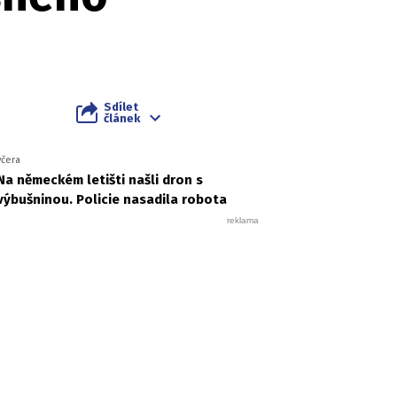
Sdílet
článek
včera
Na německém letišti našli dron s
výbušninou. Policie nasadila robota