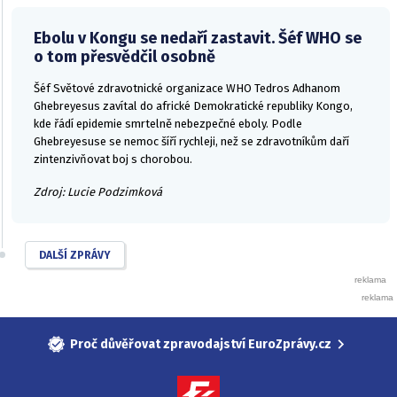
Ebolu v Kongu se nedaří zastavit. Šéf WHO se
o tom přesvědčil osobně
Šéf Světové zdravotnické organizace WHO Tedros Adhanom
Ghebreyesus zavítal do africké Demokratické republiky Kongo,
kde řádí epidemie smrtelně nebezpečné eboly. Podle
Ghebreyesuse se nemoc šíří rychleji, než se zdravotníkům daří
zintenzivňovat boj s chorobou.
Zdroj: Lucie Podzimková
DALŠÍ ZPRÁVY
Proč důvěřovat zpravodajství EuroZprávy.cz