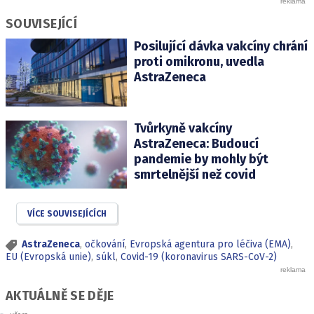
SOUVISEJÍCÍ
Posilující dávka vakcíny chrání
proti omikronu, uvedla
AstraZeneca
Tvůrkyně vakcíny
AstraZeneca: Budoucí
pandemie by mohly být
smrtelnější než covid
VÍCE SOUVISEJÍCÍCH
AstraZeneca
,
očkování
,
Evropská agentura pro léčiva (EMA)
,
EU (Evropská unie)
,
súkl
,
Covid-19 (koronavirus SARS-CoV-2)
AKTUÁLNĚ SE DĚJE