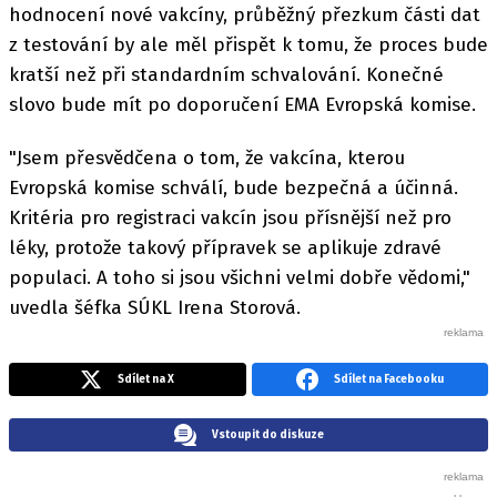
hodnocení nové vakcíny, průběžný přezkum části dat
z testování by ale měl přispět k tomu, že proces bude
kratší než při standardním schvalování. Konečné
slovo bude mít po doporučení EMA Evropská komise.
"Jsem přesvědčena o tom, že vakcína, kterou
Evropská komise schválí, bude bezpečná a účinná.
Kritéria pro registraci vakcín jsou přísnější než pro
léky, protože takový přípravek se aplikuje zdravé
populaci. A toho si jsou všichni velmi dobře vědomi,"
uvedla šéfka SÚKL Irena Storová.
Sdílet na X
Sdílet na Facebooku
Vstoupit do diskuze