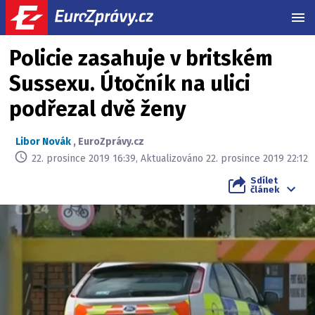
MEN
Policie zasahuje v britském
Sussexu. Útočník na ulici
podřezal dvě ženy
Libor Novák
,
EuroZprávy.cz
22. prosince 2019 16:39, Aktualizováno 22. prosince 2019 22:12
Sdílet
článek