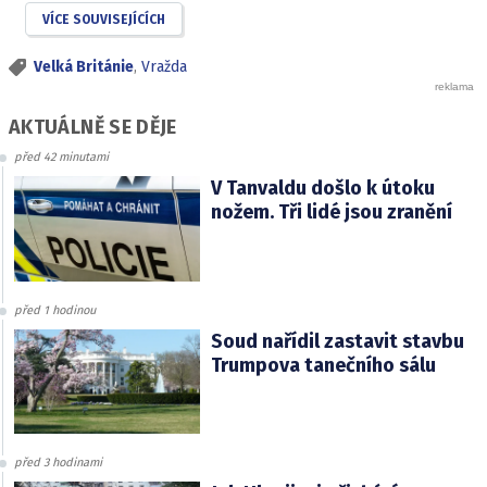
VÍCE SOUVISEJÍCÍCH
Velká Británie
,
Vražda
AKTUÁLNĚ SE DĚJE
před 42 minutami
V Tanvaldu došlo k útoku
nožem. Tři lidé jsou zranění
před 1 hodinou
Soud nařídil zastavit stavbu
Trumpova tanečního sálu
před 3 hodinami