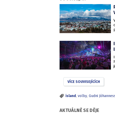
VÍCE SOUVISEJÍCÍCH
island
,
volby
,
Gudni Jóhannes
AKTUÁLNĚ SE DĚJE