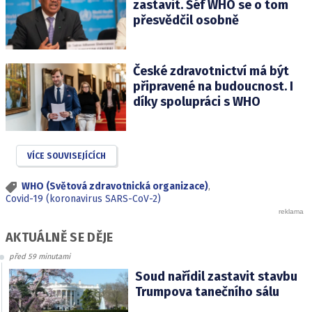
zastavit. Šéf WHO se o tom
přesvědčil osobně
České zdravotnictví má být
připravené na budoucnost. I
díky spolupráci s WHO
VÍCE SOUVISEJÍCÍCH
WHO (Světová zdravotnická organizace)
,
Covid-19 (koronavirus SARS-CoV-2)
AKTUÁLNĚ SE DĚJE
před 59 minutami
Soud nařídil zastavit stavbu
Trumpova tanečního sálu