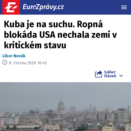
MEN
Kuba je na suchu. Ropná
blokáda USA nechala zemi v
kritickém stavu
Libor Novák
8. června 2026 16:45
Sdílet
článek