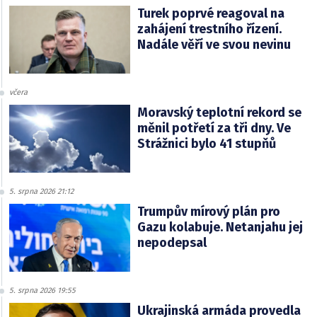
Turek poprvé reagoval na
zahájení trestního řízení.
Nadále věří ve svou nevinu
včera
Moravský teplotní rekord se
měnil potřetí za tři dny. Ve
Strážnici bylo 41 stupňů
5. srpna 2026 21:12
Trumpův mírový plán pro
Gazu kolabuje. Netanjahu jej
nepodepsal
5. srpna 2026 19:55
Ukrajinská armáda provedla