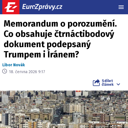
MEN
Memorandum o porozumění.
Co obsahuje čtrnáctibodový
dokument podepsaný
Trumpem i Íránem?
Libor Novák
18. června 2026 9:17
Sdílet
článek