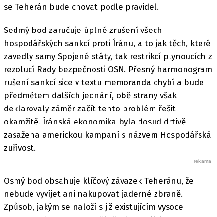
se Teherán bude chovat podle pravidel.
Sedmý bod zaručuje úplné zrušení všech
hospodářských sankcí proti Íránu, a to jak těch, které
zavedly samy Spojené státy, tak restrikcí plynoucích z
rezolucí Rady bezpečnosti OSN. Přesný harmonogram
rušení sankcí sice v textu memoranda chybí a bude
předmětem dalších jednání, obě strany však
deklarovaly záměr začít tento problém řešit
okamžitě. Íránská ekonomika byla dosud drtivě
zasažena americkou kampaní s názvem Hospodářská
zuřivost.
Osmý bod obsahuje klíčový závazek Teheránu, že
nebude vyvíjet ani nakupovat jaderné zbraně.
Způsob, jakým se naloží s již existujícím vysoce