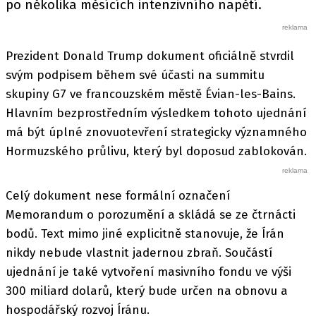
po několika měsících intenzivního napětí.
Prezident Donald Trump dokument oficiálně stvrdil
svým podpisem během své účasti na summitu
skupiny G7 ve francouzském městě Évian-les-Bains.
Hlavním bezprostředním výsledkem tohoto ujednání
má být úplné znovuotevření strategicky významného
Hormuzského průlivu, který byl doposud zablokován.
Celý dokument nese formální označení
Memorandum o porozumění a skládá se ze čtrnácti
bodů. Text mimo jiné explicitně stanovuje, že Írán
nikdy nebude vlastnit jadernou zbraň. Součástí
ujednání je také vytvoření masivního fondu ve výši
300 miliard dolarů, který bude určen na obnovu a
hospodářský rozvoj Íránu.