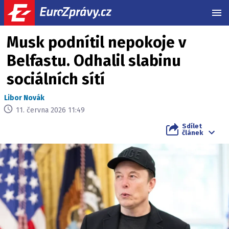
MEN
Musk podnítil nepokoje v
Belfastu. Odhalil slabinu
sociálních sítí
Libor Novák
11. června 2026 11:49
Sdílet
článek