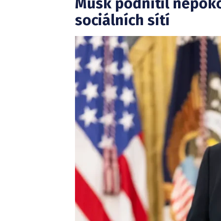
Musk podnítil nepokoj
sociálních sítí