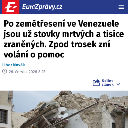
MEN
Po zemětřesení ve Venezuele
jsou už stovky mrtvých a tisíce
zraněných. Zpod trosek zní
volání o pomoc
Libor Novák
26. června 2026 8:25
Sdílet
článek