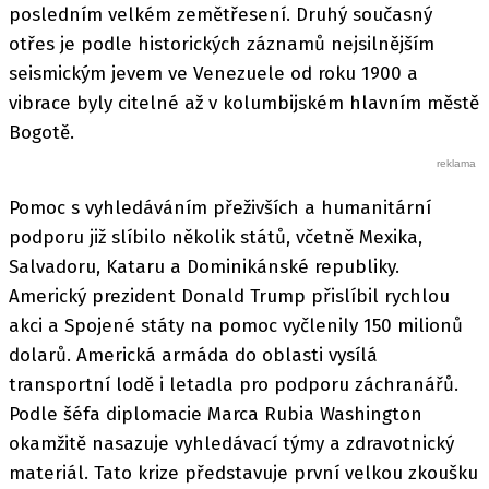
posledním velkém zemětřesení. Druhý současný
otřes je podle historických záznamů nejsilnějším
seismickým jevem ve Venezuele od roku 1900 a
vibrace byly citelné až v kolumbijském hlavním městě
Bogotě.
Pomoc s vyhledáváním přeživších a humanitární
podporu již slíbilo několik států, včetně Mexika,
Salvadoru, Kataru a Dominikánské republiky.
Americký prezident Donald Trump přislíbil rychlou
akci a Spojené státy na pomoc vyčlenily 150 milionů
dolarů. Americká armáda do oblasti vysílá
transportní lodě i letadla pro podporu záchranářů.
Podle šéfa diplomacie Marca Rubia Washington
okamžitě nasazuje vyhledávací týmy a zdravotnický
materiál. Tato krize představuje první velkou zkoušku