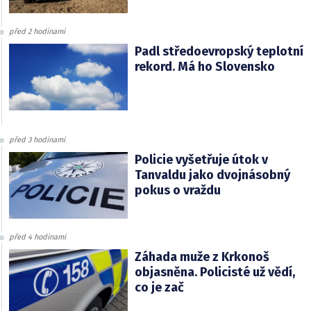
před 2 hodinami
Padl středoevropský teplotní
rekord. Má ho Slovensko
před 3 hodinami
Policie vyšetřuje útok v
Tanvaldu jako dvojnásobný
pokus o vraždu
před 4 hodinami
Záhada muže z Krkonoš
objasněna. Policisté už vědí,
co je zač