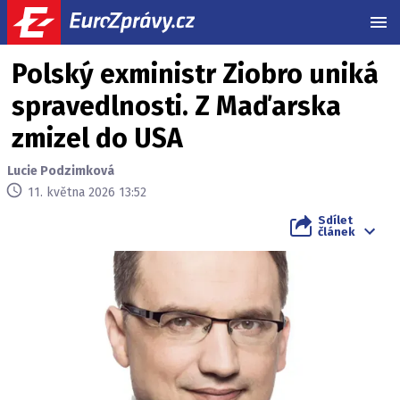
MEN
Polský exministr Ziobro uniká
spravedlnosti. Z Maďarska
zmizel do USA
Lucie Podzimková
11. května 2026 13:52
Sdílet
článek