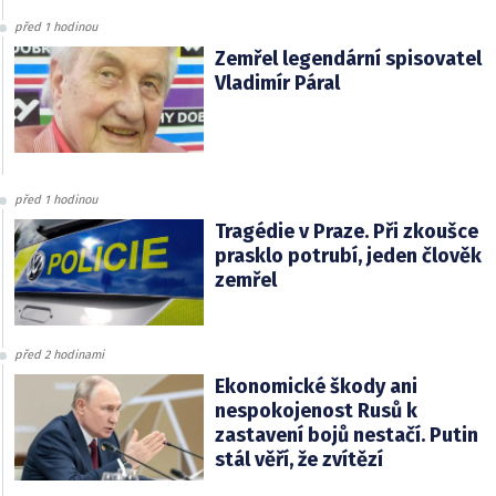
před 1 hodinou
Zemřel legendární spisovatel
Vladimír Páral
před 1 hodinou
Tragédie v Praze. Při zkoušce
prasklo potrubí, jeden člověk
zemřel
před 2 hodinami
Ekonomické škody ani
nespokojenost Rusů k
zastavení bojů nestačí. Putin
stál věří, že zvítězí