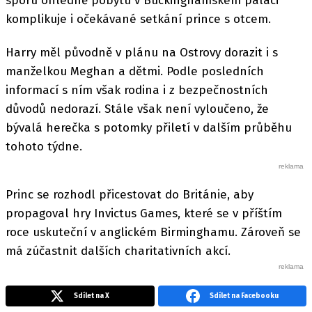
sporu ohledně pobytu v Buckinghamském paláci
komplikuje i očekávané setkání prince s otcem.
Harry měl původně v plánu na Ostrovy dorazit i s
manželkou Meghan a dětmi. Podle posledních
informací s ním však rodina i z bezpečnostních
důvodů nedorazí. Stále však není vyloučeno, že
bývalá herečka s potomky přiletí v dalším průběhu
tohoto týdne.
Princ se rozhodl přicestovat do Británie, aby
propagoval hry Invictus Games, které se v příštím
roce uskuteční v anglickém Birminghamu. Zároveň se
má zúčastnit dalších charitativních akcí.
Sdílet na X
Sdílet na Facebooku