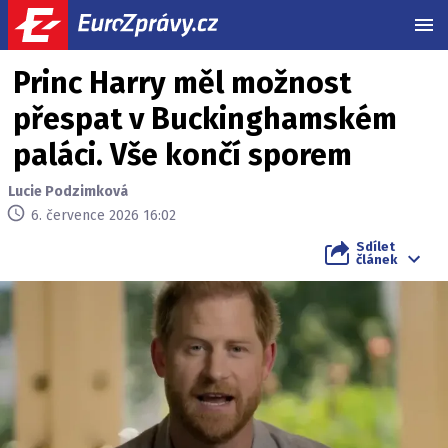
MEN
Princ Harry měl možnost
přespat v Buckinghamském
paláci. Vše končí sporem
Lucie Podzimková
6. července 2026 16:02
Sdílet
článek