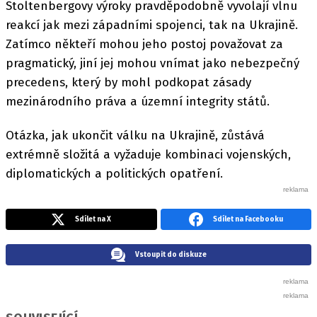
Stoltenbergovy výroky pravděpodobně vyvolají vlnu
reakcí jak mezi západními spojenci, tak na Ukrajině.
Zatímco někteří mohou jeho postoj považovat za
pragmatický, jiní jej mohou vnímat jako nebezpečný
precedens, který by mohl podkopat zásady
mezinárodního práva a územní integrity států.
Otázka, jak ukončit válku na Ukrajině, zůstává
extrémně složitá a vyžaduje kombinaci vojenských,
diplomatických a politických opatření.
Sdílet na X
Sdílet na Facebooku
Vstoupit do diskuze