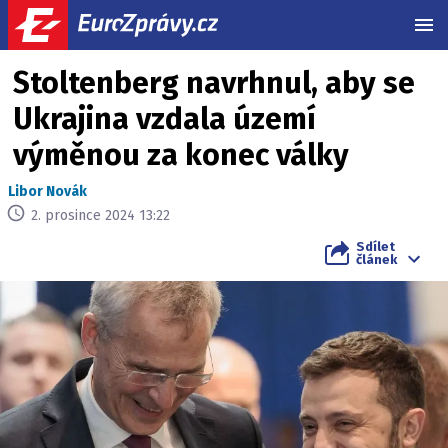
MEN
Stoltenberg navrhnul, aby se
Ukrajina vzdala území
výměnou za konec války
Libor Novák
2. prosince 2024 13:22
Sdílet
článek