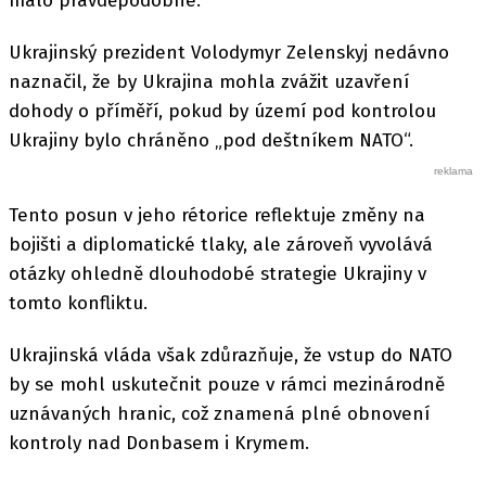
málo pravděpodobné.
Ukrajinský prezident Volodymyr Zelenskyj nedávno
naznačil, že by Ukrajina mohla zvážit uzavření
dohody o příměří, pokud by území pod kontrolou
Ukrajiny bylo chráněno „pod deštníkem NATO“.
Tento posun v jeho rétorice reflektuje změny na
bojišti a diplomatické tlaky, ale zároveň vyvolává
otázky ohledně dlouhodobé strategie Ukrajiny v
tomto konfliktu.
Ukrajinská vláda však zdůrazňuje, že vstup do NATO
by se mohl uskutečnit pouze v rámci mezinárodně
uznávaných hranic, což znamená plné obnovení
kontroly nad Donbasem i Krymem.