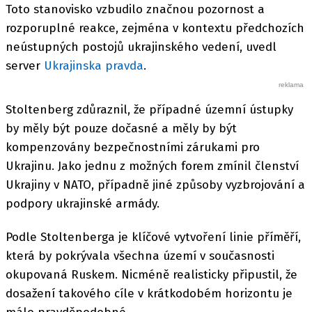
Toto stanovisko vzbudilo značnou pozornost a
rozporuplné reakce, zejména v kontextu předchozích
neústupných postojů ukrajinského vedení, uvedl
server
Ukrajinska pravda
.
Stoltenberg zdůraznil, že případné územní ústupky
by měly být pouze dočasné a měly by být
kompenzovány bezpečnostními zárukami pro
Ukrajinu. Jako jednu z možných forem zmínil členství
Ukrajiny v NATO, případně jiné způsoby vyzbrojování a
podpory ukrajinské armády.
Podle Stoltenberga je klíčové vytvoření linie příměří,
která by pokrývala všechna území v současnosti
okupovaná Ruskem. Nicméně realisticky připustil, že
dosažení takového cíle v krátkodobém horizontu je