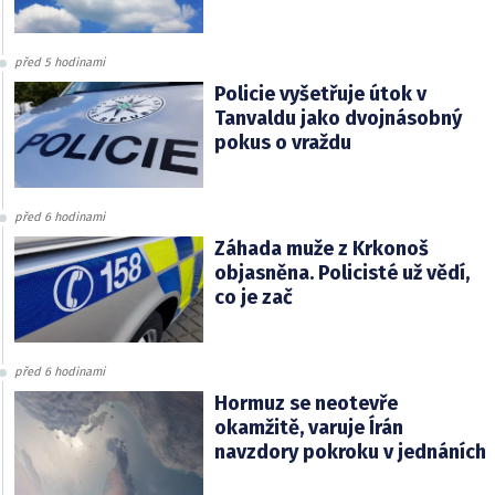
před 5 hodinami
Policie vyšetřuje útok v
Tanvaldu jako dvojnásobný
pokus o vraždu
před 6 hodinami
Záhada muže z Krkonoš
objasněna. Policisté už vědí,
co je zač
před 6 hodinami
Hormuz se neotevře
okamžitě, varuje Írán
navzdory pokroku v jednáních