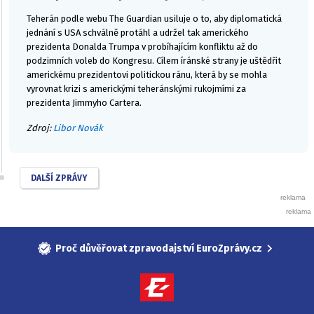
Teherán podle webu The Guardian usiluje o to, aby diplomatická
jednání s USA schválně protáhl a udržel tak amerického
prezidenta Donalda Trumpa v probíhajícím konfliktu až do
podzimních voleb do Kongresu. Cílem íránské strany je uštědřit
americkému prezidentovi politickou ránu, která by se mohla
vyrovnat krizi s americkými teheránskými rukojmími za
prezidenta Jimmyho Cartera.
Zdroj:
Libor Novák
DALŠÍ ZPRÁVY
Proč důvěřovat zpravodajství EuroZprávy.cz