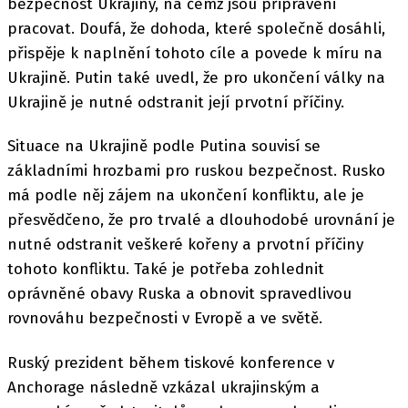
bezpečnost Ukrajiny, na čemž jsou připraveni
pracovat. Doufá, že dohoda, které společně dosáhli,
přispěje k naplnění tohoto cíle a povede k míru na
Ukrajině. Putin také uvedl, že pro ukončení války na
Ukrajině je nutné odstranit její prvotní příčiny.
Situace na Ukrajině podle Putina souvisí se
základními hrozbami pro ruskou bezpečnost. Rusko
má podle něj zájem na ukončení konfliktu, ale je
přesvědčeno, že pro trvalé a dlouhodobé urovnání je
nutné odstranit veškeré kořeny a prvotní příčiny
tohoto konfliktu. Také je potřeba zohlednit
oprávněné obavy Ruska a obnovit spravedlivou
rovnováhu bezpečnosti v Evropě a ve světě.
Ruský prezident během tiskové konference v
Anchorage následně vzkázal ukrajinským a