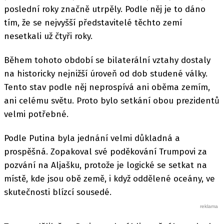
poslední roky značně utrpěly. Podle něj je to dáno
tím, že se nejvyšší představitelé těchto zemí
nesetkali už čtyři roky.
Během tohoto období se bilaterální vztahy dostaly
na historicky nejnižší úroveň od dob studené války.
Tento stav podle něj neprospívá ani oběma zemím,
ani celému světu. Proto bylo setkání obou prezidentů
velmi potřebné.
Podle Putina byla jednání velmi důkladná a
prospěšná. Zopakoval své poděkování Trumpovi za
pozvání na Aljašku, protože je logické se setkat na
místě, kde jsou obě země, i když oddělené oceány, ve
skutečnosti blízcí sousedé.