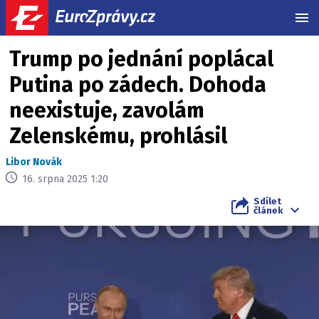
MEN
Trump po jednání poplácal
Putina po zádech. Dohoda
neexistuje, zavolám
Zelenskému, prohlásil
Libor Novák
16. srpna 2025 1:20
Sdílet
článek