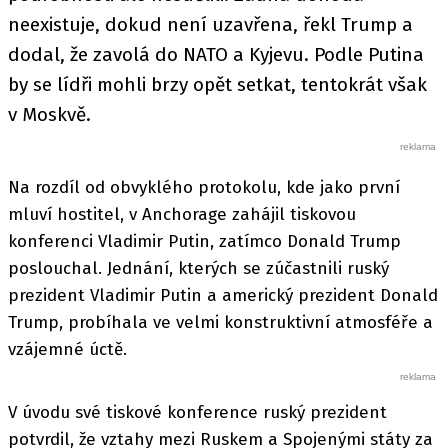
neexistuje, dokud není uzavřena, řekl Trump a
dodal, že zavolá do NATO a Kyjevu. Podle Putina
by se lídři mohli brzy opět setkat, tentokrát však
v Moskvě.
Na rozdíl od obvyklého protokolu, kde jako první
mluví hostitel, v Anchorage zahájil tiskovou
konferenci Vladimir Putin, zatímco Donald Trump
poslouchal. Jednání, kterých se zúčastnili ruský
prezident Vladimir Putin a americký prezident Donald
Trump, probíhala ve velmi konstruktivní atmosféře a
vzájemné úctě.
V úvodu své tiskové konference ruský prezident
potvrdil, že vztahy mezi Ruskem a Spojenými státy za