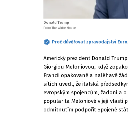
Donald Trump
Foto: The White House
Proč důvěřovat zpravodajství Euro
Americký prezident Donald Trump v
Giorgiou Meloniovou, když zopakov
Francii opakovaně a naléhavě žáda
sítích uvedl, že italská předsedky
evropským spojencům, žadonila o 
popularita Meloniové v její vlasti 
odmítnutím podpořit Spojené stát