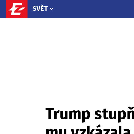
SVĚT
Trump stupňu
mu vzkázala,