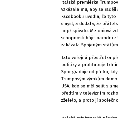
Italská premiérka Trumpova
vzkázala mu, aby se raději 
Facebooku uvedla, že tyto 
smysl, a dodala, že přátels
nepřispívalo. Meloniová zdů
schopnosti hájit národní z
zakázala Spojeným státům 
Tato veřejná přestřelka p
politiky a prohlubuje trhl
Spor graduje od pátku, kdy 
Trumpovým výrokům demons
USA, kde se měl sejít s a
předtím v televizním rozh
zželelo, a proto jí společn