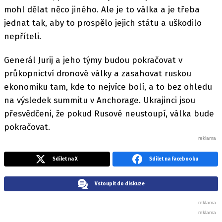
mohl dělat něco jiného. Ale je to válka a je třeba
jednat tak, aby to prospělo jejich státu a uškodilo
nepříteli.
Generál Jurij a jeho týmy budou pokračovat v
průkopnictví dronové války a zasahovat ruskou
ekonomiku tam, kde to nejvíce bolí, a to bez ohledu
na výsledek summitu v Anchorage. Ukrajinci jsou
přesvědčeni, že pokud Rusové neustoupí, válka bude
pokračovat.
Sdílet na X
Sdílet na Facebooku
Vstoupit do diskuze