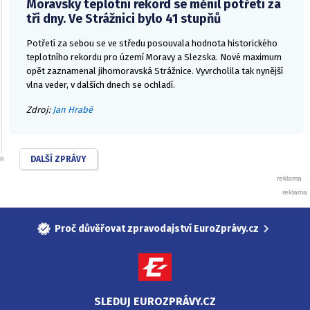
Moravský teplotní rekord se měnil potřetí za
tři dny. Ve Strážnici bylo 41 stupňů
Potřetí za sebou se ve středu posouvala hodnota historického
teplotního rekordu pro území Moravy a Slezska. Nové maximum
opět zaznamenal jihomoravská Strážnice. Vyvrcholila tak nynější
vlna veder, v dalších dnech se ochladí.
Zdroj:
Jan Hrabě
DALŠÍ ZPRÁVY
Proč důvěřovat zpravodajství EuroZprávy.cz
SLEDUJ EUROZPRÁVY.CZ