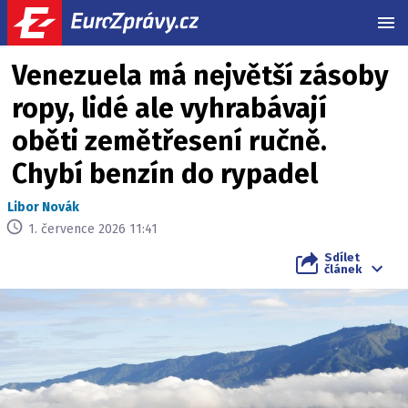
MEN
Venezuela má největší zásoby
ropy, lidé ale vyhrabávají
oběti zemětřesení ručně.
Chybí benzín do rypadel
Libor Novák
1. července 2026 11:41
Sdílet
článek