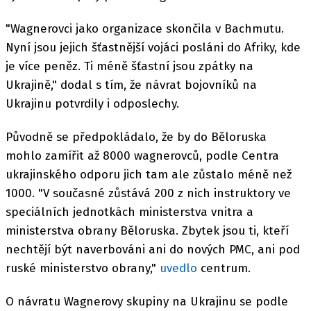
"Wagnerovci jako organizace skončila v Bachmutu.
Nyní jsou jejich šťastnější vojáci posláni do Afriky, kde
je více peněz. Ti méně šťastní jsou zpátky na
Ukrajině," dodal s tím, že návrat bojovníků na
Ukrajinu potvrdily i odposlechy.
Původně se předpokládalo, že by do Běloruska
mohlo zamířit až 8000 wagnerovců, podle Centra
ukrajinského odporu jich tam ale zůstalo méně než
1000. "V současné zůstává 200 z nich instruktory ve
speciálních jednotkách ministerstva vnitra a
ministerstva obrany Běloruska. Zbytek jsou ti, kteří
nechtějí být naverbováni ani do nových PMC, ani pod
ruské ministerstvo obrany,"
uvedlo
centrum.
O návratu Wagnerovy skupiny na Ukrajinu se podle