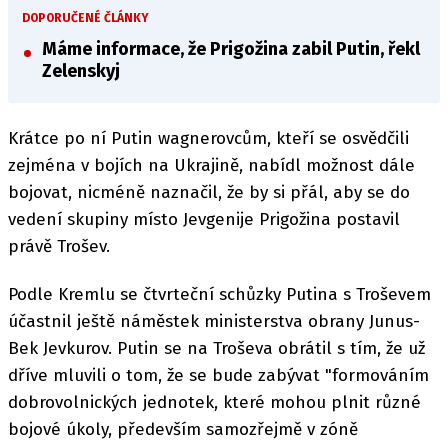
DOPORUČENÉ ČLÁNKY
Máme informace, že Prigožina zabil Putin, řekl
Zelenskyj
Krátce po ní Putin wagnerovcům, kteří se osvědčili
zejména v bojích na Ukrajině, nabídl možnost dále
bojovat, nicméně naznačil, že by si přál, aby se do
vedení skupiny místo Jevgenije Prigožina postavil
právě Trošev.
Podle Kremlu se čtvrteční schůzky Putina s Troševem
účastnil ještě náměstek ministerstva obrany Junus-
Bek Jevkurov. Putin se na Troševa obrátil s tím, že už
dříve mluvili o tom, že se bude zabývat "formováním
dobrovolnických jednotek, které mohou plnit různé
bojové úkoly, především samozřejmě v zóně