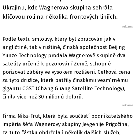
Ukrajinu, kde Wagnerova skupina sehrála
klíčovou roli na několika frontových liniích.
Podle textu smlouvy, který byl zpracován jak v
angličtině, tak v ruštině, čínská společnost Beijing
Yunze Technology prodala Wagnerově skupině dva
satelity určené k pozorování Země, schopné
pořizovat záběry ve vysokém rozlišení. Celková cena
za tyto družice, které patřily čínskému vesmírnému
gigantu CGST (Chang Guang Satellite Technology),
činila více než 30 milionů dolarů.
Firma Nika-Frut, která byla součástí podnikatelského
impéria šéfa Wagnerovy skupiny Jevgenije Prigožina,
za tuto částku obdržela i několik dalších služeb,