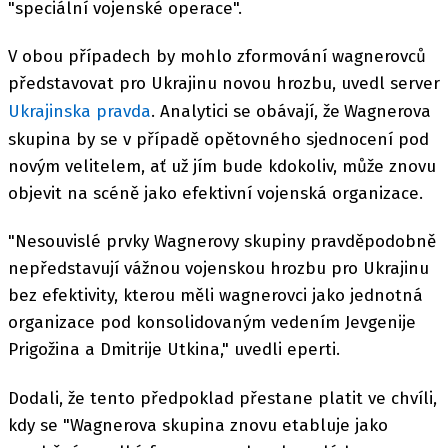
"speciální vojenské operace".
V obou případech by mohlo zformování wagnerovců
představovat pro Ukrajinu novou hrozbu, uvedl server
Ukrajinska pravda
. Analytici se obávají, že
Wagnerova
skupina by se v případě opětovného sjednocení pod
novým velitelem, ať už jím bude kdokoliv, může znovu
objevit na scéně jako efektivní vojenská organizace.
"Nesouvislé prvky Wagnerovy skupiny pravděpodobně
nepředstavují vážnou vojenskou hrozbu pro Ukrajinu
bez efektivity, kterou měli wagnerovci jako jednotná
organizace pod konsolidovaným vedením Jevgenije
Prigožina a Dmitrije Utkina," uvedli eperti.
Dodali, že tento předpoklad přestane platit ve chvíli,
kdy se "Wagnerova skupina znovu etabluje jako