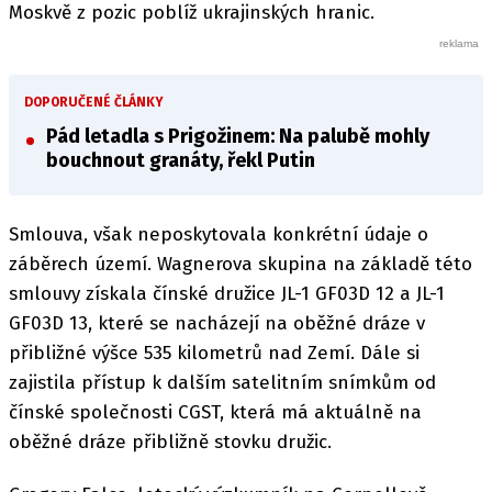
Moskvě z pozic poblíž ukrajinských hranic.
DOPORUČENÉ ČLÁNKY
Pád letadla s Prigožinem: Na palubě mohly
bouchnout granáty, řekl Putin
Smlouva, však neposkytovala konkrétní údaje o
záběrech území. Wagnerova skupina na základě této
smlouvy získala čínské družice JL-1 GF03D 12 a JL-1
GF03D 13, které se nacházejí na oběžné dráze v
přibližné výšce 535 kilometrů nad Zemí. Dále si
zajistila přístup k dalším satelitním snímkům od
čínské společnosti CGST, která má aktuálně na
oběžné dráze přibližně stovku družic.