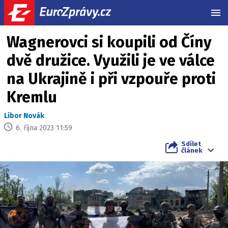
MEN
Wagnerovci si koupili od Číny
dvě družice. Využili je ve válce
na Ukrajině i při vzpouře proti
Kremlu
Libor Novák
6. října 2023 11:59
Sdílet
článek