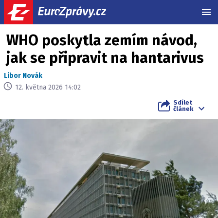
MEN
WHO poskytla zemím návod,
jak se připravit na hantarivus
Libor Novák
12. května 2026 14:02
Sdílet
článek