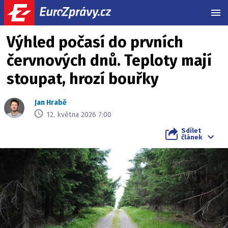
MEN
Výhled počasí do prvních
červnových dnů. Teploty mají
stoupat, hrozí bouřky
Jan Hrabě
12. května 2026 7:00
Sdílet
článek