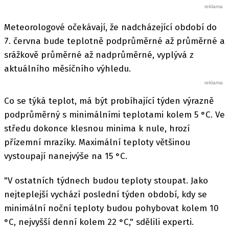
Meteorologové očekávají, že nadcházející období do
7. června bude teplotně podprůměrné až průměrné a
srážkově průměrné až nadprůměrné, vyplývá z
aktuálního měsíčního výhledu.
Co se týká teplot, má být probíhající týden výrazně
podprůměrný s minimálními teplotami kolem 5 °C. Ve
středu dokonce klesnou minima k nule, hrozí
přízemní mrazíky. Maximální teploty většinou
vystoupají nanejvýše na 15 °C.
"V ostatních týdnech budou teploty stoupat. Jako
nejteplejší vychází poslední týden období, kdy se
minimální noční teploty budou pohybovat kolem 10
°C, nejvyšší denní kolem 22 °C," sdělili experti.