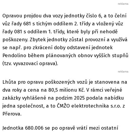
Opravou projdou dva vozy jednotky číslo 6, a to čelní
vůz řady 681 s tichým oddílem 2. třídy a vložený vůz
řady 081 s oddílem 1. třídy, které byly při nehodě
poškozeny. Zbytek jednotky zůstal provozní a využívá
se např. pro zkrácení doby odstavení jednotek
Pendolino během plánovaných obnov vyšších stupňů
(tzv. vyvazovací oprava).
Lhůta pro opravu poškozených vozů je stanovena na
dva roky a cena na 80,5 milionu Kč. V rámci veřejné
zakázky vyhlášené na podzim 2025 podala nabídku
jedna společnost, a to ČMŽO elektrotechnika s.r.o. z
Přerova.
Jednotka 680.006 se po opravě vrátí mezi ostatní