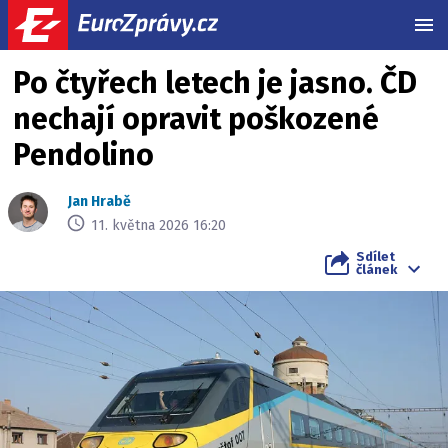
MEN
Po čtyřech letech je jasno. ČD
nechají opravit poškozené
Pendolino
Jan Hrabě
11. května 2026 16:20
Sdílet
článek