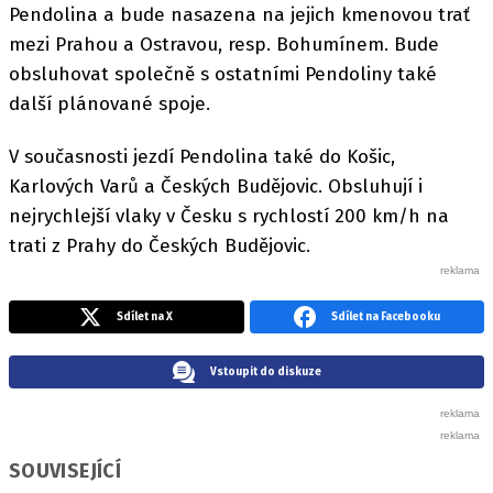
Pendolina a bude nasazena na jejich kmenovou trať
mezi Prahou a Ostravou, resp. Bohumínem. Bude
obsluhovat společně s ostatními Pendoliny také
další plánované spoje.
V současnosti jezdí Pendolina také do Košic,
Karlových Varů a Českých Budějovic. Obsluhují i
nejrychlejší vlaky v Česku s rychlostí 200 km/h na
trati z Prahy do Českých Budějovic.
Sdílet na X
Sdílet na Facebooku
Vstoupit do diskuze
SOUVISEJÍCÍ