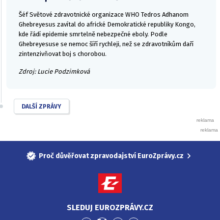
Šéf Světové zdravotnické organizace WHO Tedros Adhanom
Ghebreyesus zavítal do africké Demokratické republiky Kongo,
kde řádí epidemie smrtelně nebezpečné eboly. Podle
Ghebreyesuse se nemoc šíří rychleji, než se zdravotníkům daří
zintenzivňovat boj s chorobou.
Zdroj: Lucie Podzimková
DALŠÍ ZPRÁVY
Proč důvěřovat zpravodajství EuroZprávy.cz
SLEDUJ EUROZPRÁVY.CZ