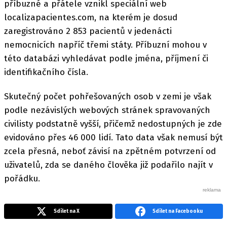
příbuzné a přátele vznikl speciální web
localizapacientes.com, na kterém je dosud
zaregistrováno 2 853 pacientů v jedenácti
nemocnicích napříč třemi státy. Příbuzní mohou v
této databázi vyhledávat podle jména, příjmení či
identifikačního čísla.
Skutečný počet pohřešovaných osob v zemi je však
podle nezávislých webových stránek spravovaných
civilisty podstatně vyšší, přičemž nedostupných je zde
evidováno přes 46 000 lidí. Tato data však nemusí být
zcela přesná, neboť závisí na zpětném potvrzení od
uživatelů, zda se daného člověka již podařilo najít v
pořádku.
Sdílet na X
Sdílet na Facebooku