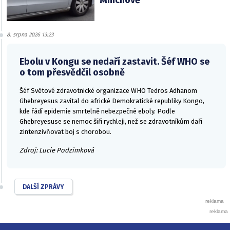
Mnichově
8. srpna 2026 13:23
Ebolu v Kongu se nedaří zastavit. Šéf WHO se
o tom přesvědčil osobně
Šéf Světové zdravotnické organizace WHO Tedros Adhanom
Ghebreyesus zavítal do africké Demokratické republiky Kongo,
kde řádí epidemie smrtelně nebezpečné eboly. Podle
Ghebreyesuse se nemoc šíří rychleji, než se zdravotníkům daří
zintenzivňovat boj s chorobou.
Zdroj: Lucie Podzimková
DALŠÍ ZPRÁVY