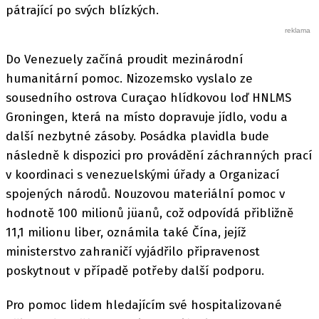
pátrající po svých blízkých.
Do Venezuely začíná proudit mezinárodní
humanitární pomoc. Nizozemsko vyslalo ze
sousedního ostrova Curaçao hlídkovou loď HNLMS
Groningen, která na místo dopravuje jídlo, vodu a
další nezbytné zásoby. Posádka plavidla bude
následně k dispozici pro provádění záchranných prací
v koordinaci s venezuelskými úřady a Organizací
spojených národů. Nouzovou materiální pomoc v
hodnotě 100 milionů jüanů, což odpovídá přibližně
11,1 milionu liber, oznámila také Čína, jejíž
ministerstvo zahraničí vyjádřilo připravenost
poskytnout v případě potřeby další podporu.
Pro pomoc lidem hledajícím své hospitalizované