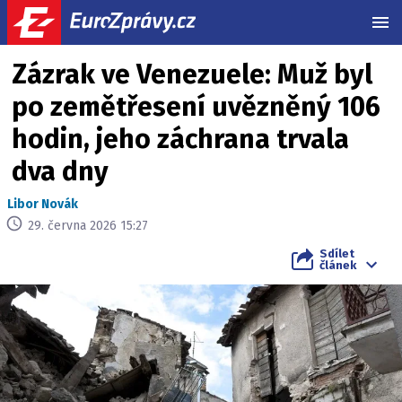
MEN
Zázrak ve Venezuele: Muž byl
po zemětřesení uvězněný 106
hodin, jeho záchrana trvala
dva dny
Libor Novák
29. června 2026 15:27
Sdílet
článek