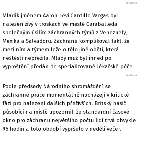
Mladík jménem Aaron Levi Cantillo Vargas byl
nalezen živý v troskách ve městě Caraballeda
společným úsilím záchranných týmů z Venezuely,
Mexika a Salvadoru. Záchranu komplikoval fakt, že
mezi ním a týmem leželo tělo jiné oběti, která
neštěstí nepřežila. Mladý muž byl ihned po
vyproštění předán do specializované lékařské péče.
Podle předsedy Národního shromáždění se
záchranné práce momentálně nacházejí v kritické
fázi pro nalezení dalších přeživších. Britský hasič
působící na místě upozornil, že standardní časové
okno pro záchranu největšího počtu lidí trvá obvykle
96 hodin a toto období vypršelo v neděli večer.