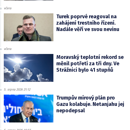
včera
Turek poprvé reagoval na
zahájení trestního řízení.
Nadále věří ve svou nevinu
včera
Moravský teplotní rekord se
měnil potřetí za tři dny. Ve
Strážnici bylo 41 stupňů
5. srpna 2026 21:12
Trumpův mírový plán pro
Gazu kolabuje. Netanjahu jej
nepodepsal