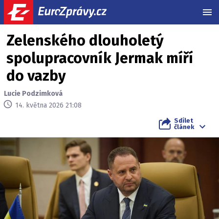
MEN
Zelenského dlouholetý
spolupracovník Jermak míří
do vazby
Lucie Podzimková
14. května 2026 21:08
Sdílet
článek