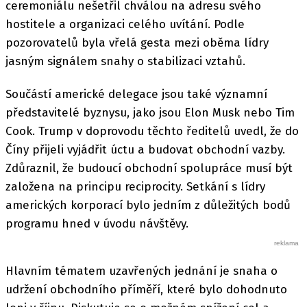
ceremoniálu nešetřil chválou na adresu svého
hostitele a organizaci celého uvítání. Podle
pozorovatelů byla vřelá gesta mezi oběma lídry
jasným signálem snahy o stabilizaci vztahů.
Součástí americké delegace jsou také významní
představitelé byznysu, jako jsou Elon Musk nebo Tim
Cook. Trump v doprovodu těchto ředitelů uvedl, že do
Číny přijeli vyjádřit úctu a budovat obchodní vazby.
Zdůraznil, že budoucí obchodní spolupráce musí být
založena na principu reciprocity. Setkání s lídry
amerických korporací bylo jedním z důležitých bodů
programu hned v úvodu návštěvy.
Hlavním tématem uzavřených jednání je snaha o
udržení obchodního příměří, které bylo dohodnuto