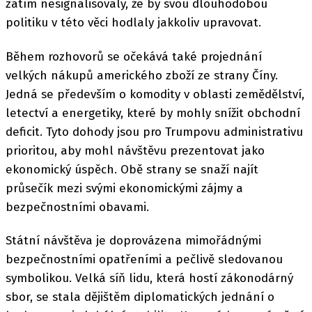
zatím nesignalisovaly, že by svou dlouhodobou
politiku v této věci hodlaly jakkoliv upravovat.
Během rozhovorů se očekává také projednání
velkých nákupů amerického zboží ze strany Číny.
Jedná se především o komodity v oblasti zemědělství,
letectví a energetiky, které by mohly snížit obchodní
deficit. Tyto dohody jsou pro Trumpovu administrativu
prioritou, aby mohl návštěvu prezentovat jako
ekonomický úspěch. Obě strany se snaží najít
průsečík mezi svými ekonomickými zájmy a
bezpečnostními obavami.
Státní návštěva je doprovázena mimořádnými
bezpečnostními opatřeními a pečlivě sledovanou
symbolikou. Velká síň lidu, která hostí zákonodárný
sbor, se stala dějištěm diplomatických jednání o