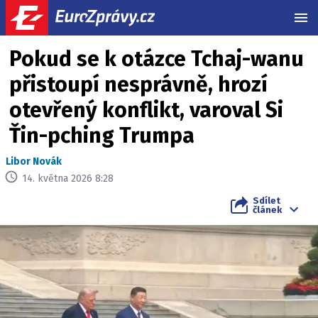
MEN
Pokud se k otázce Tchaj-wanu
přistoupí nesprávně, hrozí
otevřený konflikt, varoval Si
Ťin-pching Trumpa
Libor Novák
14. května 2026 8:28
Sdílet
článek