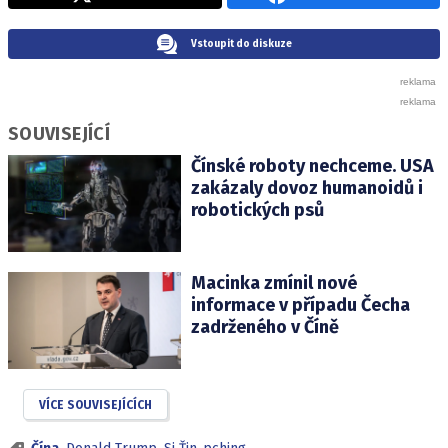
Vstoupit do diskuze
SOUVISEJÍCÍ
Čínské roboty nechceme. USA
zakázaly dovoz humanoidů i
robotických psů
Macinka zmínil nové
informace v případu Čecha
zadrženého v Číně
VÍCE SOUVISEJÍCÍCH