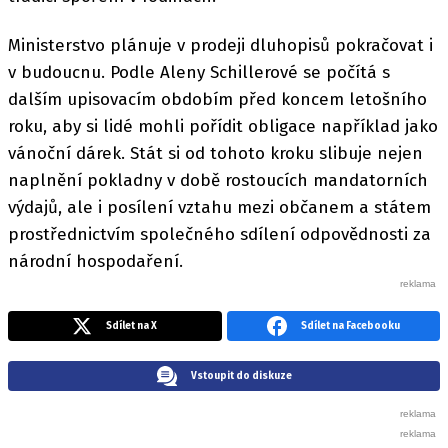
Ministerstvo plánuje v prodeji dluhopisů pokračovat i
v budoucnu. Podle Aleny Schillerové se počítá s
dalším upisovacím obdobím před koncem letošního
roku, aby si lidé mohli pořídit obligace například jako
vánoční dárek. Stát si od tohoto kroku slibuje nejen
naplnění pokladny v době rostoucích mandatorních
výdajů, ale i posílení vztahu mezi občanem a státem
prostřednictvím společného sdílení odpovědnosti za
národní hospodaření.
Sdílet na X
Sdílet na Facebooku
Vstoupit do diskuze