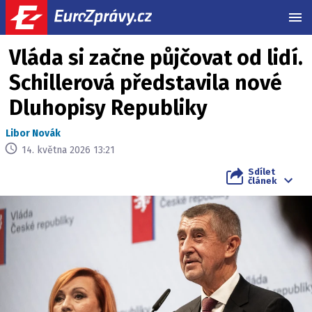
MEN
Vláda si začne půjčovat od lidí.
Schillerová představila nové
Dluhopisy Republiky
Libor Novák
14. května 2026 13:21
Sdílet
článek