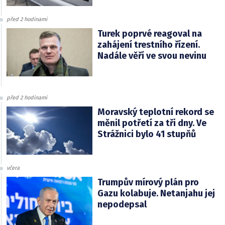
před 2 hodinami
Turek poprvé reagoval na
zahájení trestního řízení.
Nadále věří ve svou nevinu
před 2 hodinami
Moravský teplotní rekord se
měnil potřetí za tři dny. Ve
Strážnici bylo 41 stupňů
včera
Trumpův mírový plán pro
Gazu kolabuje. Netanjahu jej
nepodepsal