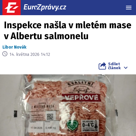
MEN
Inspekce našla v mletém mase
v Albertu salmonelu
Libor Novák
14. května 2026 14:12
Sdílet
článek