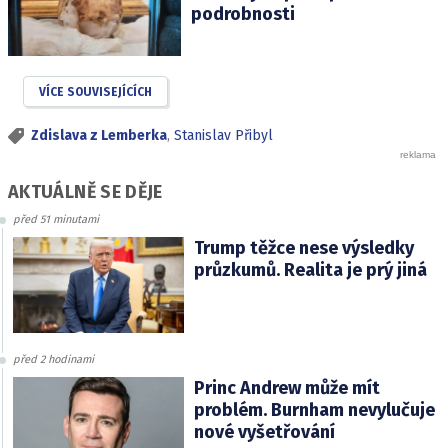
podrobnosti
VÍCE SOUVISEJÍCÍCH
Zdislava z Lemberka
,
Stanislav Přibyl
AKTUÁLNĚ SE DĚJE
před 51 minutami
Trump těžce nese výsledky
průzkumů. Realita je prý jiná
před 2 hodinami
Princ Andrew může mít
problém. Burnham nevylučuje
nové vyšetřování