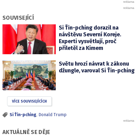
SOUVISEJÍCÍ
Si Ťin-pching dorazil na
návštěvu Severní Koreje.
Experti vysvětlují, proč
přiletěl za Kimem
Světu hrozí návrat k zákonu
džungle, varoval Si Ťin-pching
VÍCE SOUVISEJÍCÍCH
Si Ťin-pching
,
Donald Trump
AKTUÁLNĚ SE DĚJE