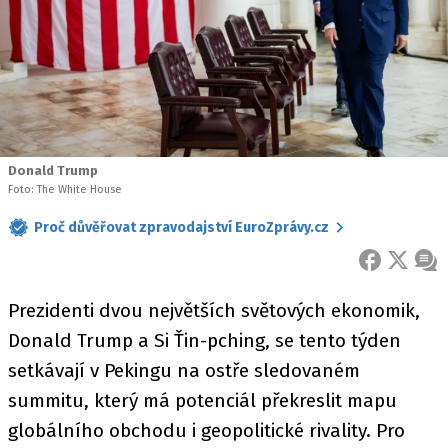
Donald Trump
Foto: The White House
Proč důvěřovat zpravodajství EuroZprávy.cz
FACEBOOK
X
ZPR
Prezidenti dvou největších světových ekonomik,
Donald Trump a Si Ťin-pching, se tento týden
setkávají v Pekingu na ostře sledovaném
summitu, který má potenciál překreslit mapu
globálního obchodu i geopolitické rivality. Pro