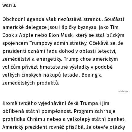
wanu.
Obchodní agenda však nezůstává stranou. Součástí
americké delegace jsou i špičky byznysu, jako Tim
Cook z Apple nebo Elon Musk, který se stal blízkým
spojencem Trumpovy administrativy. Očekává se, že
prezidenti oznámí řadu dohod v oblasti letectví,
zemědělství a energetiky. Trump chce americkým
voličům přivézt hmatatelné výsledky v podobě
velkých čínských nákupů letadel Boeing a
zemědělských produktů.
Kromě tvrdého vyjednávání čeká Trumpa i jím
oblíbená státní pompéznost. Program zahrnuje
prohlídku Chrámu nebes a velkolepý státní banket.
Americký prezident rovněž přislíbil, že otevře otázky