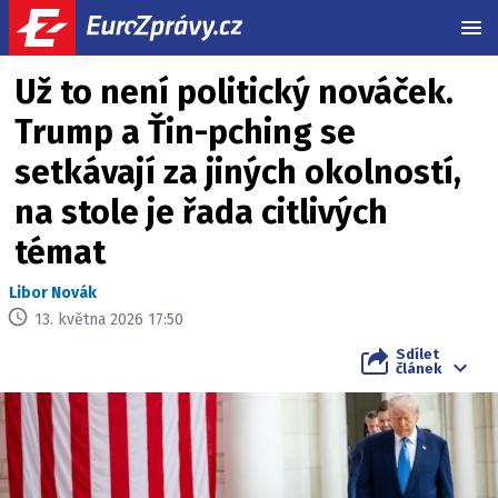
MEN
Už to není politický nováček.
Trump a Ťin-pching se
setkávají za jiných okolností,
na stole je řada citlivých
témat
Libor Novák
13. května 2026 17:50
Sdílet
článek